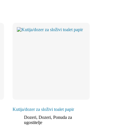
Kutija/dozer za složivi toalet papir
Dozeri
,
Dozeri
,
Ponuda za
ugostitelje