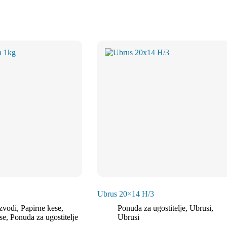
Ubrus 20×14 H/3
izvodi
,
Papirne kese
,
Ponuda za ugostitelje
,
Ubrusi
,
se
,
Ponuda za ugostitelje
Ubrusi