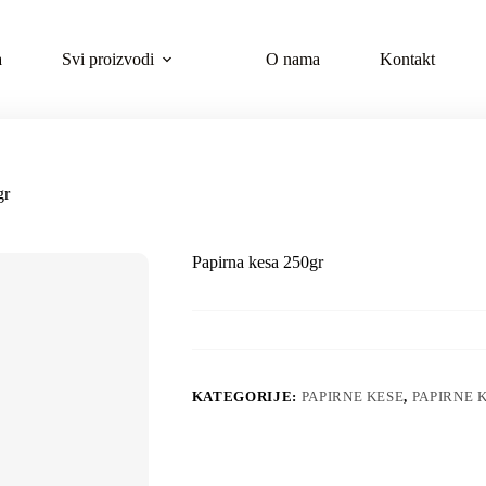
a
Svi proizvodi
O nama
Kontakt
gr
Papirna kesa 250gr
KATEGORIJE:
PAPIRNE KESE
,
PAPIRNE 