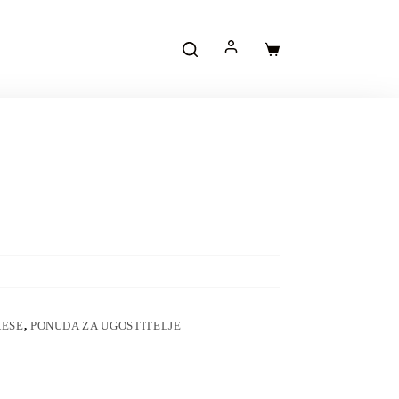
Korpa
KESE
,
PONUDA ZA UGOSTITELJE