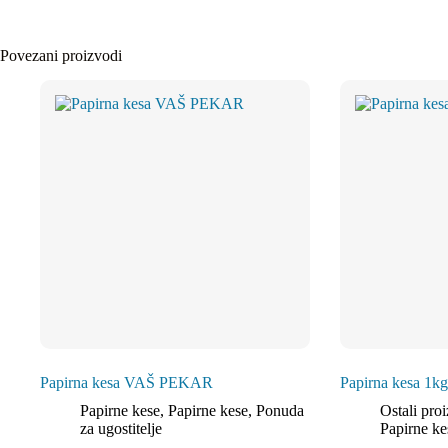
Povezani proizvodi
Papirna kesa VAŠ PEKAR
Papirna kesa 1kg
Papirne kese
,
Papirne kese
,
Ponuda
Ostali pro
za ugostitelje
Papirne ke