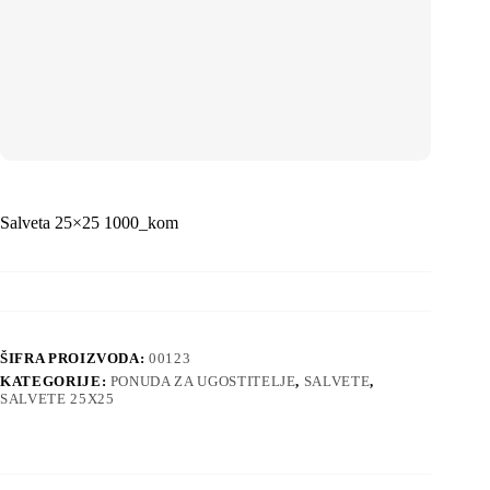
Salveta 25×25 1000_kom
ŠIFRA PROIZVODA:
00123
KATEGORIJE:
PONUDA ZA UGOSTITELJE
,
SALVETE
,
SALVETE 25X25