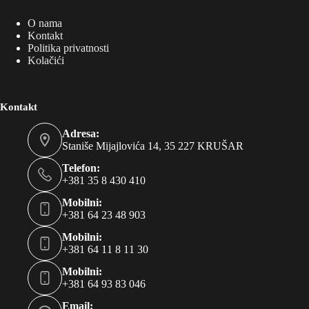
O nama
Kontakt
Politika privatnosti
Kolačići
Kontakt
Adresa:
Staniše Mijajlovića 14, 35 227 KRUŠAR
Telefon:
+381 35 8 430 410
Mobilni:
+381 64 23 48 903
Mobilni:
+381 64 11 8 11 30
Mobilni:
+381 64 93 83 046
Email: