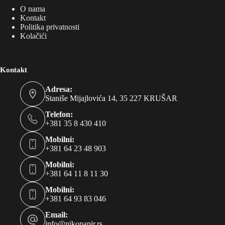
O nama
Kontakt
Politika privatnosti
Kolačići
Kontakt
Adresa:
Staniše Mijajlovića 14, 35 227 KRUŠAR
Telefon:
+381 35 8 430 410
Mobilni:
+381 64 23 48 903
Mobilni:
+381 64 11 8 11 30
Mobilni:
+381 64 93 83 046
Email:
info@nikopapir.rs