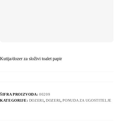
Kutija/dozer za složivi toalet papir
ŠIFRA PROIZVODA:
00209
KATEGORIJE:
DOZERI
,
DOZERI
,
PONUDA ZA UGOSTITELJE