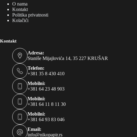
O nama
Kontakt
Politika privatnosti
Kolačići
Kontakt
Adresa:
Staniše Mijajlovića 14, 35 227 KRUŠAR
Telefon:
+381 35 8 430 410
Mobilni:
+381 64 23 48 903
Mobilni:
+381 64 11 8 11 30
Mobilni:
+381 64 93 83 046
Email:
info@nikopapir.rs