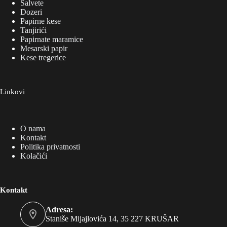
Salvete
Dozeri
Papirne kese
Tanjirići
Papirnate maramice
Mesarski papir
Kese tregerice
Linkovi
O nama
Kontakt
Politika privatnosti
Kolačići
Kontakt
Adresa:
Staniše Mijajlovića 14, 35 227 KRUŠAR