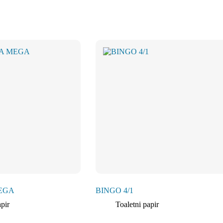
MEGA
BINGO 4/1
apir
Toaletni papir