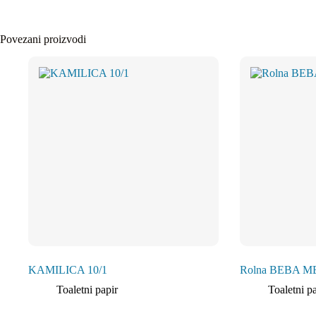
Povezani proizvodi
KAMILICA 10/1
Rolna BEBA 
Toaletni papir
Toaletni p